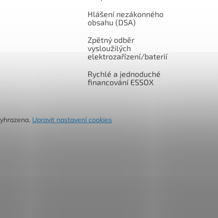
Hlášení nezákonného
obsahu (DSA)
Zpětný odběr
vysloužilých
elektrozařízení/baterií
Rychlé a jednoduché
financování ESSOX
vyhrazena.
Upravit nastavení cookies