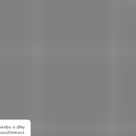
 webu a díky
použitelnost.