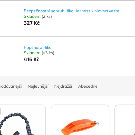
Bezpečnostní popruh Hiko Harness k plovací veste
Skladem
(2 ks)
327 Kč
Hopšňůra Hiko
Skladem
(>3 ks)
416 Kč
rodávanější
Nejlevnější
Nejdražší
Abecedně