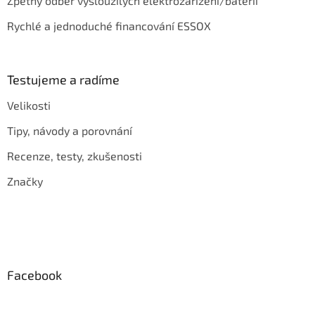
Zpětný odběr vysloužilých elektrozařízení/baterií
Rychlé a jednoduché financování ESSOX
Testujeme a radíme
Velikosti
Tipy, návody a porovnání
Recenze, testy, zkušenosti
Značky
Facebook