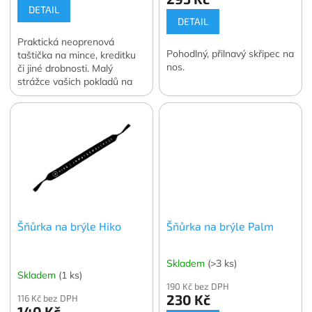
DETAIL
DETAIL
Praktická neoprenová
Pohodlný, přilnavý skřipec na
taštička na mince, kreditku
nos.
či jiné drobnosti. Malý
strážce vašich pokladů na
řece.
Šňůrka na brýle Hiko
Šňůrka na brýle Palm
Skladem
(>3 ks)
Skladem
(1 ks)
190 Kč bez DPH
230 Kč
116 Kč bez DPH
140 Kč