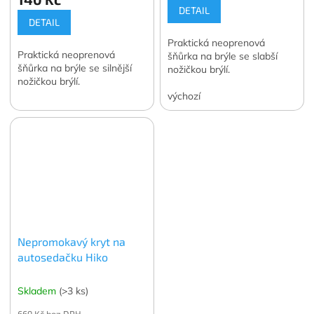
DETAIL
DETAIL
Praktická neoprenová
Praktická neoprenová
šňůrka na brýle se slabší
šňůrka na brýle se silnější
nožičkou brýlí.
nožičkou brýlí.
výchozí
Nepromokavý kryt na
autosedačku Hiko
Skladem
(>3 ks)