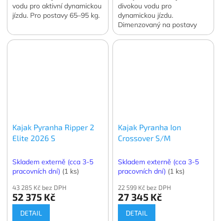
vodu pro aktivní dynamickou
divokou vodu pro
jízdu. Pro postavy 65–95 kg.
dynamickou jízdu.
Dimenzovaný na postavy
85–120 kg.
Kajak Pyranha Ripper 2
Kajak Pyranha Ion
Elite 2026 S
Crossover S/M
Skladem externě (cca 3-5
Skladem externě (cca 3-5
pracovních dní)
(1 ks)
pracovních dní)
(1 ks)
43 285 Kč bez DPH
22 599 Kč bez DPH
52 375 Kč
27 345 Kč
DETAIL
DETAIL