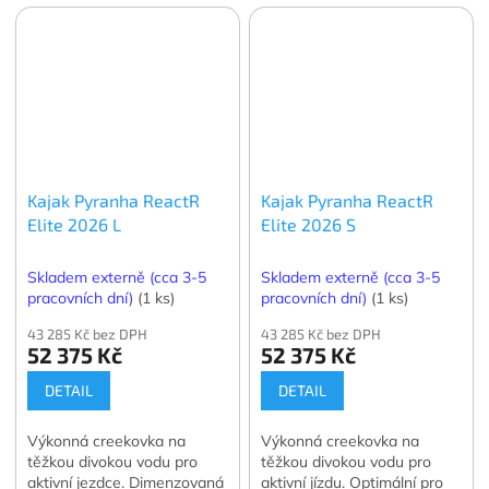
Kajak Pyranha ReactR
Kajak Pyranha ReactR
Elite 2026 L
Elite 2026 S
Skladem externě (cca 3-5
Skladem externě (cca 3-5
pracovních dní)
(1 ks)
pracovních dní)
(1 ks)
43 285 Kč bez DPH
43 285 Kč bez DPH
52 375 Kč
52 375 Kč
DETAIL
DETAIL
Výkonná creekovka na
Výkonná creekovka na
těžkou divokou vodu pro
těžkou divokou vodu pro
aktivní jezdce. Dimenzovaná
aktivní jízdu. Optimální pro