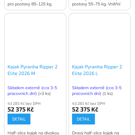
pro postavy 85–125 kg.
postavy 55–75 kg. Vnitřní
Vnitřní výbava Elite!
výbava Elite!
Kajak Pyranha Ripper 2
Kajak Pyranha Ripper 2
Elite 2026 M
Elite 2026 L
Skladem externě (cca 3-5
Skladem externě (cca 3-5
pracovních dní)
(>3 ks)
pracovních dní)
(1 ks)
43 285 Kč bez DPH
43 285 Kč bez DPH
52 375 Kč
52 375 Kč
DETAIL
DETAIL
Half-slice kajak na divokou
Dravý half-slice kajak na