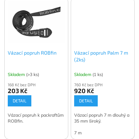
cm.
Vázací popruh ROBfin
Vázací popruh Palm 7 m
(2ks)
Skladem
(>3 ks)
Skladem
(1 ks)
168 Kč bez DPH
760 Kč bez DPH
203 Kč
920 Kč
DETAIL
DETAIL
Vázací popruh k packraftům
Vázací popruh 7 m dlouhý a
ROBfin.
35 mm široký.
7 m