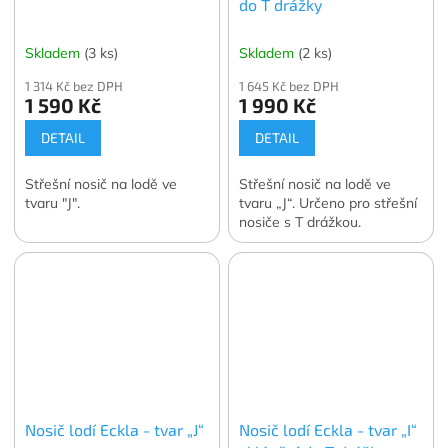
do T drážky
Skladem
(3 ks)
Skladem
(2 ks)
1 314 Kč bez DPH
1 645 Kč bez DPH
1 590 Kč
1 990 Kč
DETAIL
DETAIL
Střešní nosič na lodě ve
Střešní nosič na lodě ve
tvaru "J".
tvaru „J“. Určeno pro střešní
nosiče s T drážkou.
Nosič lodí Eckla - tvar „J“
Nosič lodí Eckla - tvar „I“