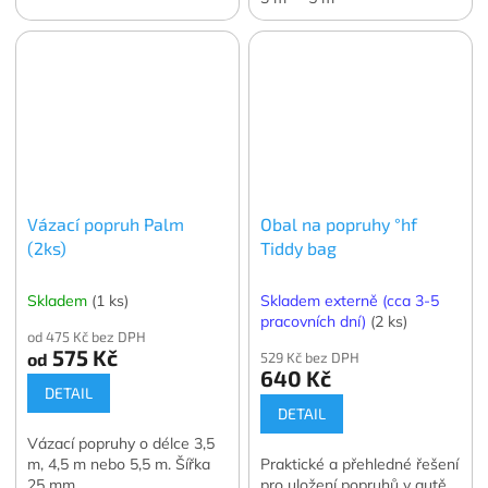
Vázací popruh Palm
Obal na popruhy °hf
(2ks)
Tiddy bag
Skladem
(1 ks)
Skladem externě (cca 3-5
pracovních dní)
(2 ks)
od 475 Kč bez DPH
575 Kč
od
529 Kč bez DPH
640 Kč
DETAIL
DETAIL
Vázací popruhy o délce 3,5
m, 4,5 m nebo 5,5 m. Šířka
Praktické a přehledné řešení
25 mm.
pro uložení popruhů v autě.