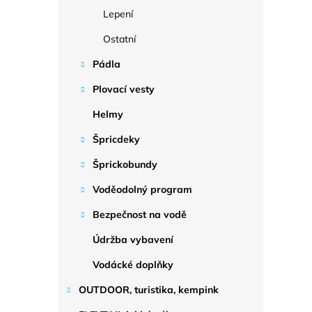
Lepení
Ostatní
Pádla
Plovací vesty
Helmy
Špricdeky
Šprickobundy
Voděodolný program
Bezpečnost na vodě
Údržba vybavení
Vodácké doplňky
OUTDOOR, turistika, kempink