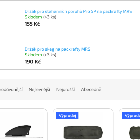
Držák pro stehenních poruhů Pro 5P na packrafty MRS
Skladem
(>3 ks)
155 Kč
Držák pro skeg na packrafty MRS
Skladem
(>3 ks)
190 Kč
rodávanější
Nejlevnější
Nejdražší
Abecedně
Výprodej
Výprode