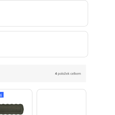
4
položek celkem
j