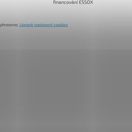
financování ESSOX
vyhrazena.
Upravit nastavení cookies