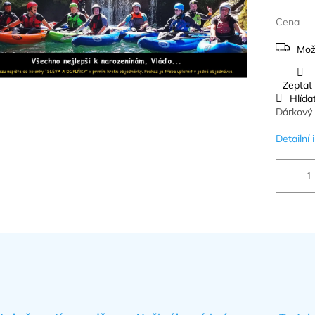
Cena
Mož
Zeptat
Hlída
Dárkový 
Detailní