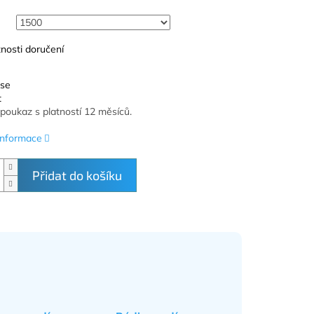
nosti doručení
 se
t
poukaz s platností 12 měsíců.
 informace
Přidat do košíku