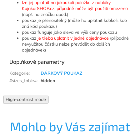
lze jej uplatnit na jakoukoli položku z nabídky
KajakarSHOP.cz, případně může být použití omezeno
(např. na značku apod.)
poukaz je přenositelný (může ho uplatnit kdokoli, kdo
zná kód poukazu)
poukaz funguje jako sleva ve výši ceny poukazu
poukaz
je třeba uplatnit v jedné objednávce
(případně
nevyužitou částku nelze převádět do dalších
objednávek)
Doplňkové parametry
Kategorie
:
DÁRKOVÝ POUKAZ
#sizes_table#
:
hidden
High-contrast mode
Mohlo by Vás zajímat