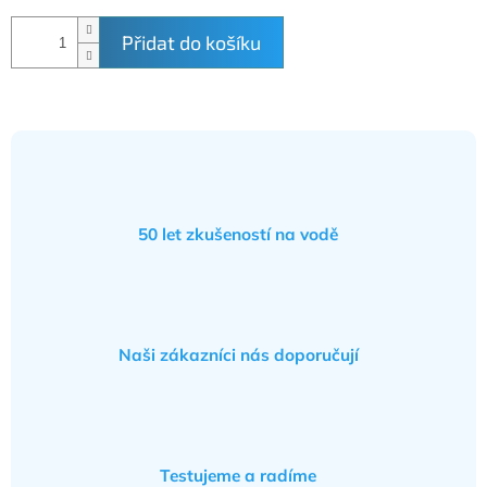
Přidat do košíku
50 let zkušeností na vodě
Naši zákazníci nás doporučují
Testujeme a radíme