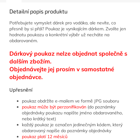
Detailní popis produktu
Potřebujete vymyslet dárek pro vodáka, ale nevíte, co
přesně by si přál? Poukaz je vynikajícím dárkem. Zvolíte jen
hodnotu poukazu a konkrétní výběr už necháte na
obdarovaném.
Dárkový poukaz nelze objednat společně s
dalším zbožím.
Objednávejte jej prosím v samostatné
objednávce.
Upřesnění
poukaz obdržíte e-mailem ve formě JPG souboru
poukaz může být perzonifikován
(do poznámky
objednávky poukazu napište jméno obdarovaného,
nebo krátký text)
každý poukaz je označen jedinečným kódem, který
obdarovaný napíše do poznámky objednávky
poukaz platí 12 měsíců