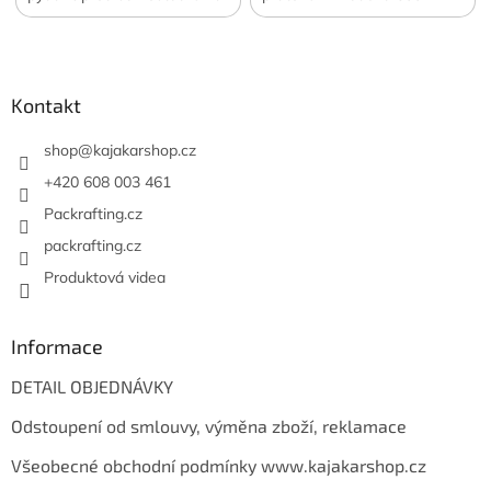
nákupu ušetříte 400 Kč.
l/min. Navíc funkce svítilny a
Z
Oficiální česká a slovenská
vakuové pumpy. Váha 122
á
distribuce.
g. Oficiální česká a
slovenská distribuce.
p
a
Kontakt
t
í
shop
@
kajakarshop.cz
+420 608 003 461
Packrafting.cz
packrafting.cz
Produktová videa
Informace
DETAIL OBJEDNÁVKY
Odstoupení od smlouvy, výměna zboží, reklamace
Všeobecné obchodní podmínky www.kajakarshop.cz