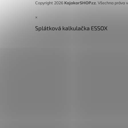
Copyright 2026
KajakarSHOP.cz
. Všechna práva 
×
Splátková kalkulačka ESSOX