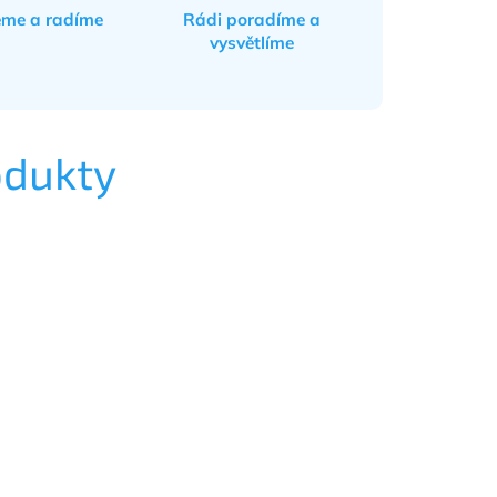
eme a radíme
Rádi poradíme a
vysvětlíme
odukty