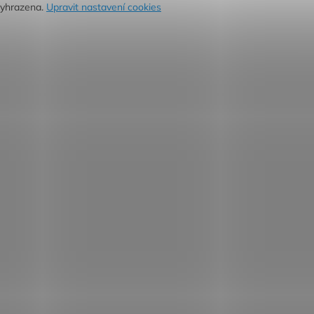
vyhrazena.
Upravit nastavení cookies