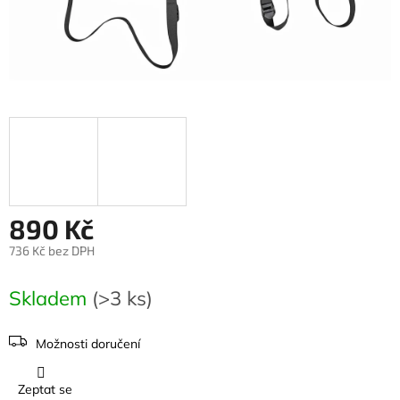
890 Kč
736 Kč bez DPH
Měrná
cena:
Skladem
(>3 ks)
Možnosti doručení
Zeptat se