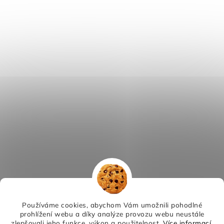
Používáme cookies, abychom Vám umožnili pohodlné
prohlížení webu a díky analýze provozu webu neustále
zlepšovali jeho funkce, výkon a použitelnost.
Více informací
.