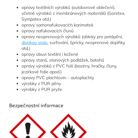
opravy textilních výrobků (outdoorové oblečení),
včetně výrobků z membránových materiálů (Goretex,
Sympatex atd.)
opravy samonafukovacích karimatek
opravy nafukovacích člunů
opravy neoprenových výrobků (obleky pro potápění,
divokou vodu
, surfování, špricky, neoprenové doplňky
atd.)
opravy obuvi textilní i kožené
opravy stanů, stanových podlážek, batohů
opravy výrobků z PVC folií (bazény, hračky, čluny,
jezírkové folie apod.)
opravy PVC plachtovin – autoplachty
výrobky z PUR pěny
výrobky z PUR pryže
Bezpečnostní informace