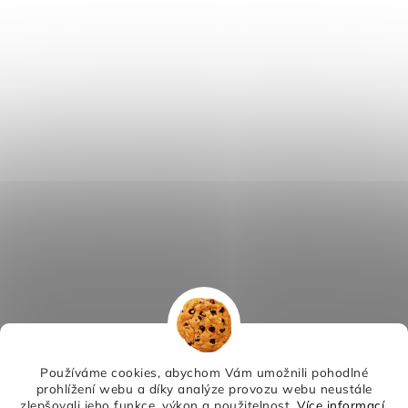
Používáme cookies, abychom Vám umožnili pohodlné
prohlížení webu a díky analýze provozu webu neustále
zlepšovali jeho funkce, výkon a použitelnost.
Více informací
.