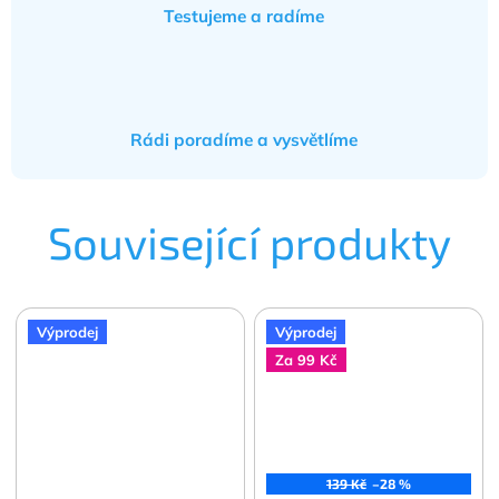
Testujeme a radíme
Rádi poradíme a vysvětlíme
Související produkty
Výprodej
Výprodej
Za 99 Kč
139 Kč
–28 %