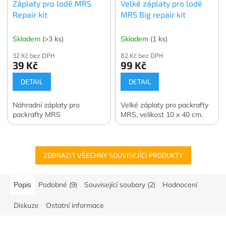
Záplaty pro lodě MRS
Velké záplaty pro lodě
Repair kit
MRS Big repair kit
Skladem
(>3 ks)
Skladem
(1 ks)
32 Kč bez DPH
82 Kč bez DPH
39 Kč
99 Kč
DETAIL
DETAIL
Náhradní záplaty pro
Velké záplaty pro packrafty
packrafty MRS
MRS, velikost 10 x 40 cm.
ZOBRAZIT VŠECHNY SOUVISEJÍCÍ PRODUKTY
Popis
Podobné (9)
Související soubory (2)
Hodnocení
Diskuze
Ostatní informace