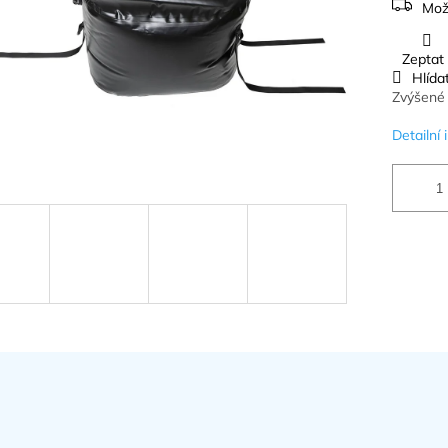
Mož
Zeptat
Hlída
Zvýšené 
Detailní