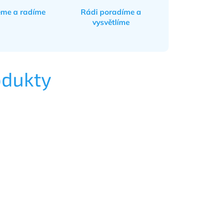
eme a radíme
Rádi poradíme a
vysvětlíme
odukty