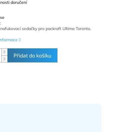
nosti doručení
 se
t
nafukovací sedačky pro packraft Ultima Toronto.
 informace
Přidat do košíku