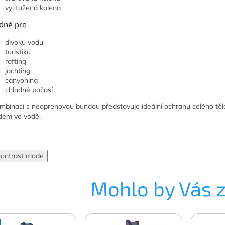
vyztužená kolena
dné pro
divoku vodu
turistiku
rafting
jachting
canyoning
chladné počasí
mbinaci s neoprenovou bundou představuje ideální ochranu celého těl
dem ve vodě.
contrast mode
Mohlo by Vás 