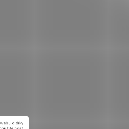
 webu a díky
použitelnost.