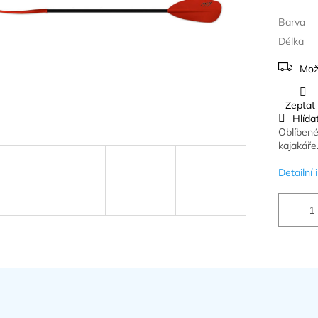
Barva
Délka
Mož
Zeptat
Hlída
Oblíbené 
kajakáře
Detailní