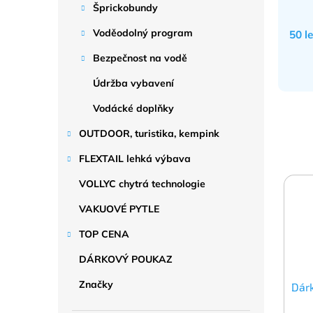
Šprickobundy
Voděodolný program
50 l
Bezpečnost na vodě
Údržba vybavení
Vodácké doplňky
OUTDOOR, turistika, kempink
FLEXTAIL lehká výbava
VOLLYC chytrá technologie
VAKUOVÉ PYTLE
TOP CENA
DÁRKOVÝ POUKAZ
Značky
Dár