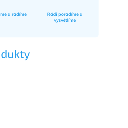
eme a radíme
Rádi poradíme a
vysvětlíme
odukty