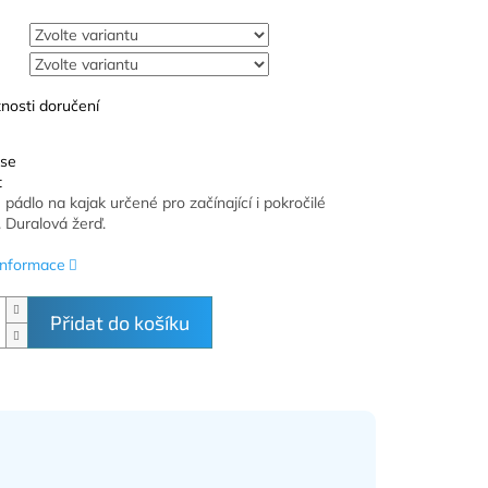
nosti doručení
 se
t
pádlo na kajak určené pro začínající i pokročilé
. Duralová žerď.
 informace
Přidat do košíku