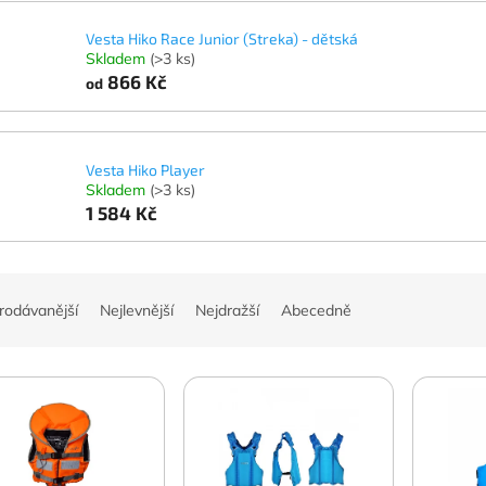
Vesta Hiko Race Junior (Streka) - dětská
Skladem
(>3 ks)
866 Kč
od
Vesta Hiko Player
Skladem
(>3 ks)
1 584 Kč
rodávanější
Nejlevnější
Nejdražší
Abecedně