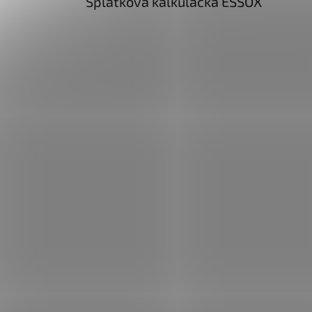
Splátková kalkulačka ESSOX