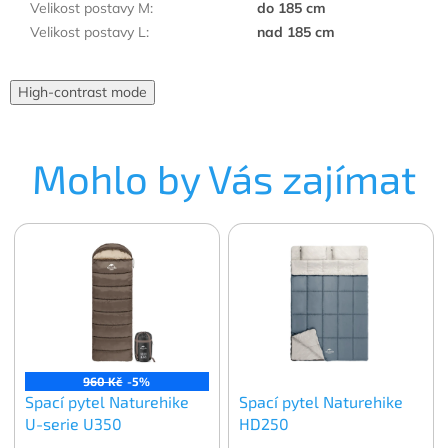
Velikost postavy M
:
do 185 cm
Velikost postavy L
:
nad 185 cm
High-contrast mode
Mohlo by Vás zajímat
960 Kč
-5%
Spací pytel Naturehike
Spací pytel Naturehike
U-serie U350
HD250