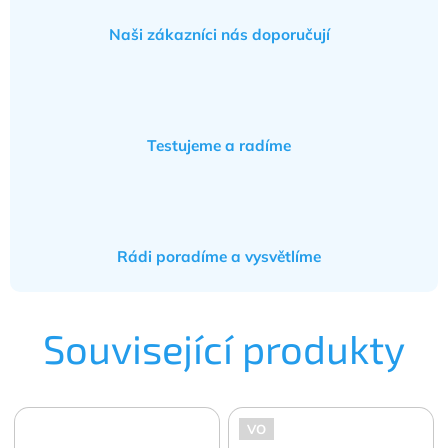
Naši zákazníci nás doporučují
Testujeme a radíme
Rádi poradíme a vysvětlíme
Související produkty
VO