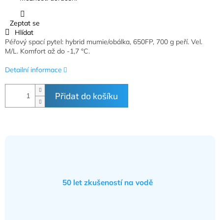
Zeptat se
Hlídat
Péřový spací pytel: hybrid mumie/obálka, 650FP, 700 g peří. Vel.
M/L. Komfort až do -1,7 °C.
Detailní informace
Přidat do košíku
50 let zkušeností na vodě