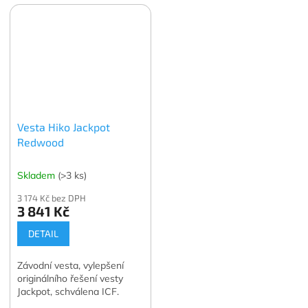
Vesta Hiko Jackpot
Redwood
Skladem
(>3 ks)
3 174 Kč bez DPH
3 841 Kč
DETAIL
Závodní vesta, vylepšení
originálního řešení vesty
Jackpot, schválena ICF.