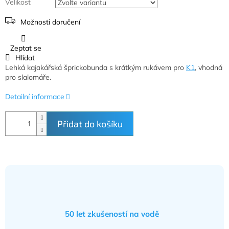
Velikost
Možnosti doručení
Zeptat se
Hlídat
Lehká kajakářská šprickobunda s krátkým rukávem pro
K1
, vhodná
pro slalomáře.
Detailní informace
Přidat do košíku
50 let zkušeností na vodě