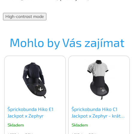
High-contrast mode
Mohlo by Vás zajímat
Šprickobunda Hiko E1
Šprickobunda Hiko C1
Jackpot x Zephyr
Jackpot x Zephyr - krátký
rukáv
Skladem
Skladem