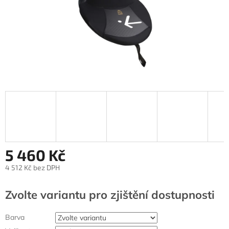
5 460 Kč
4 512 Kč bez DPH
Měrná
cena:
Zvolte variantu
Barva