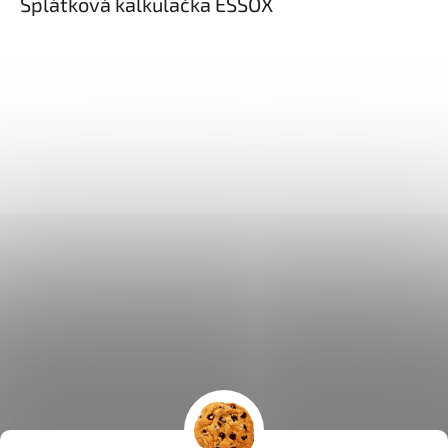
Splátková kalkulačka ESSOX