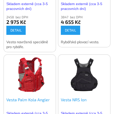
Skladem externě (cca 3-5
Skladem externě (cca 3-5
pracovních dní)
pracovních dní)
2458 bez DPH
3847 bez DPH
2 975 Kč
4 655 Kč
DETAIL
DETAIL
Vesta navržená speciálně
Rybářská plovací vesta.
pro rybáře.
Vesta Palm Kola Angler
Vesta NRS Ion
Skladem externě (cca 3-5
Skladem externě (cca 3-5