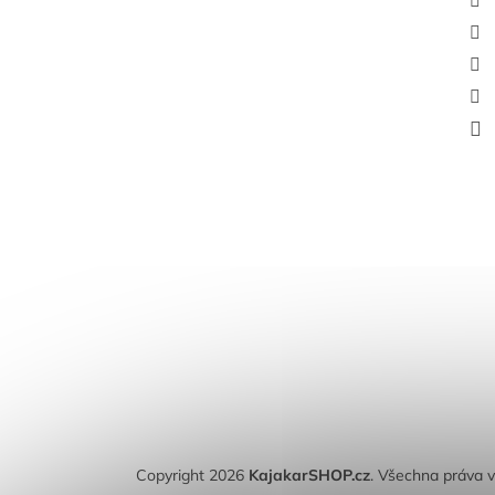
Copyright 2026
KajakarSHOP.cz
. Všechna práva 