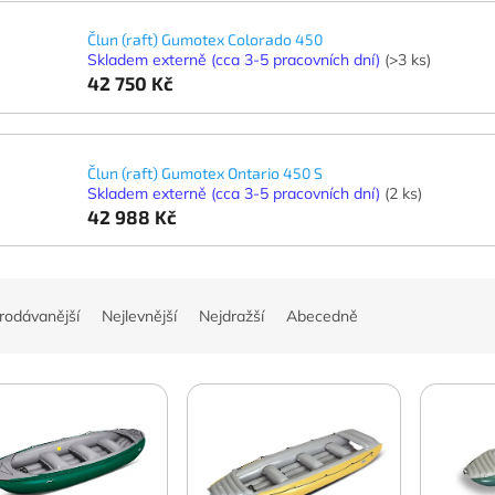
Člun (raft) Gumotex Colorado 450
Skladem externě (cca 3-5 pracovních dní)
(>3 ks)
42 750 Kč
Člun (raft) Gumotex Ontario 450 S
Skladem externě (cca 3-5 pracovních dní)
(2 ks)
42 988 Kč
rodávanější
Nejlevnější
Nejdražší
Abecedně