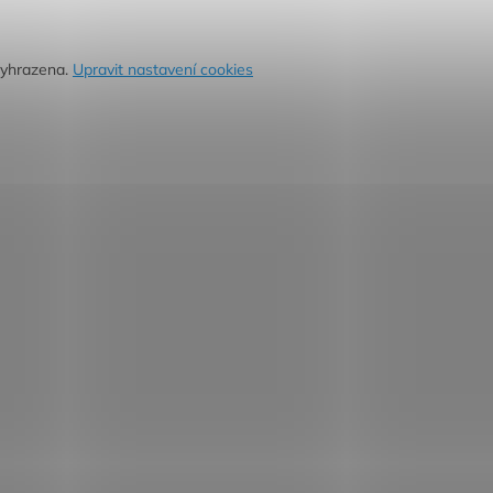
vyhrazena.
Upravit nastavení cookies