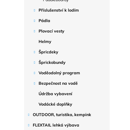
Příslušenství k lodím
Pádla
Plovací vesty
Helmy
Špricdeky
Šprickobundy
Voděodolný program
Bezpečnost na vodě
Údržba vybavení
Vodácké doplňky
OUTDOOR, turistika, kempink
FLEXTAIL lehká výbava