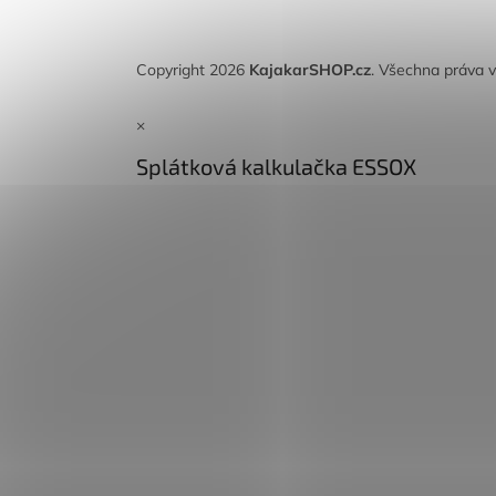
Copyright 2026
KajakarSHOP.cz
. Všechna práva 
×
Splátková kalkulačka ESSOX