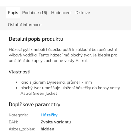
Popis
Podobné (16)
Hodnocení
Diskuze
Ostatní informace
Detailní popis produktu
Házecí pytlík neboli házečka patří k základní bezpečnostní
výbavě vodáka. Tento házecí má plochý tvar. Je ideální pro
umístění do kapsy záchranné vesty Astral.
Vlastnosti
lano s jádrem Dyneema, průměr 7 mm
plochý tvar umožňuje uložení házečky do kapsy vesty
Astral Green Jacket
Doplňkové parametry
Kategorie
:
Házečky
EAN
:
Zvolte variantu
#sizes_table#
:
hidden