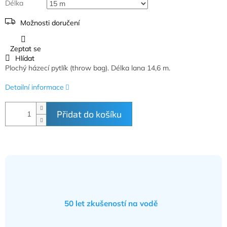
Délka
Možnosti doručení
Zeptat se
Hlídat
Plochý házecí pytlík (
throw bag). Délka lana 14,6 m.
Detailní informace
Přidat do košíku
50 let zkušeností na vodě