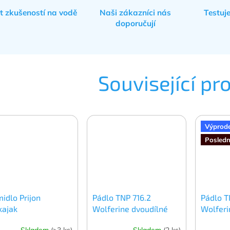
et zkušeností na vodě
Naši zákazníci nás
Testuj
doporučují
Související pr
Výprode
Posledn
idlo Prijon
Pádlo TNP 716.2
Pádlo T
kajak
Wolferine dvoudílné
Wolferi
Skladem
(>3 ks)
Skladem
(2 ks)