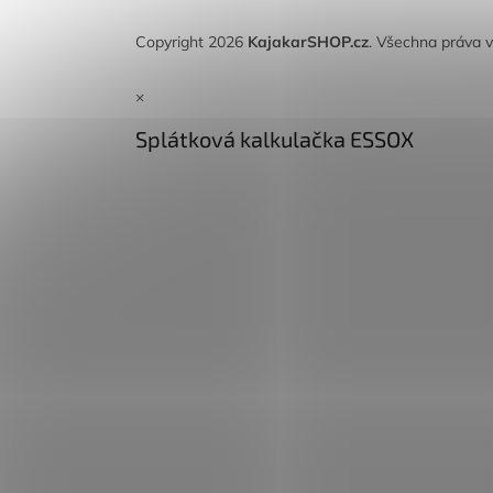
Copyright 2026
KajakarSHOP.cz
. Všechna práva 
×
Splátková kalkulačka ESSOX