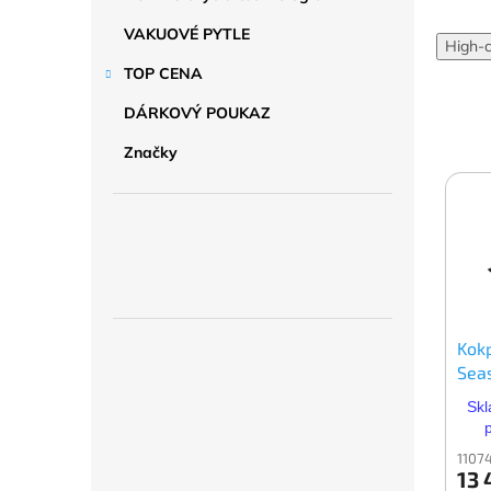
VAKUOVÉ PYTLE
High-
TOP CENA
DÁRKOVÝ POUKAZ
Značky
Kok
Seas
Skl
1107
13 