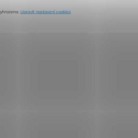
vyhrazena.
Upravit nastavení cookies