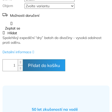
Objem
Možnosti doručení
Zeptat se
Hlídat
Spolehlivý expediční “dry” batoh do divočiny - vysoká odolnost
proti oděru.
Detailní informace
Přidat do košíku
50 let zkušeností na vodě