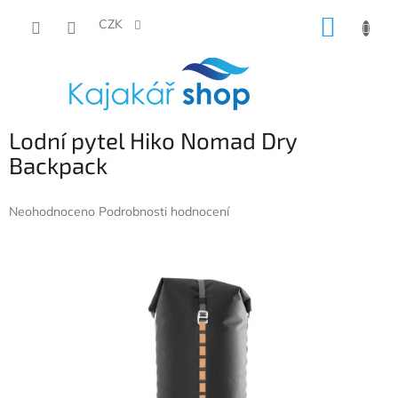
Přejít
NÁKUP
na
CZK
obsah
KOŠÍK
Lodní pytel Hiko Nomad Dry
Backpack
Průměrné
Neohodnoceno
Podrobnosti hodnocení
hodnocení
produktu
je
0,0
z
5
hvězdiček.