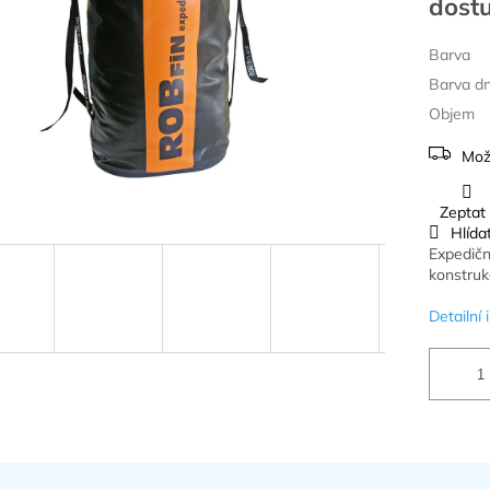
Barva
Barva d
Objem
Mož
Zeptat
Hlída
Expedičn
konstruk
Detailní