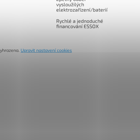
vysloužilých
elektrozařízení/baterií
Rychlé a jednoduché
financování ESSOX
vyhrazena.
Upravit nastavení cookies