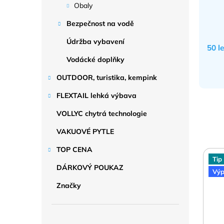
Obaly
Bezpečnost na vodě
Údržba vybavení
50 l
Vodácké doplňky
OUTDOOR, turistika, kempink
FLEXTAIL lehká výbava
VOLLYC chytrá technologie
VAKUOVÉ PYTLE
TOP CENA
Tip
DÁRKOVÝ POUKAZ
Výp
Značky