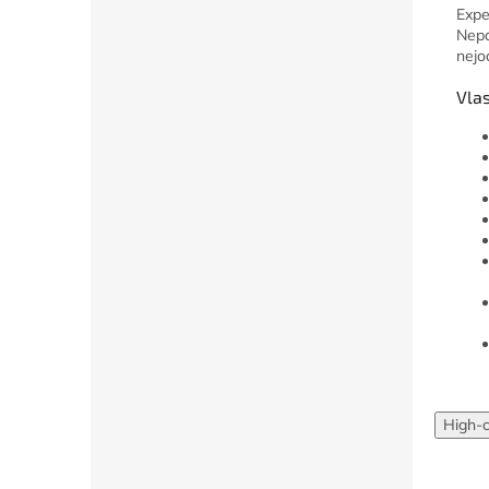
Expe
Nepá
nejo
Vlas
High-