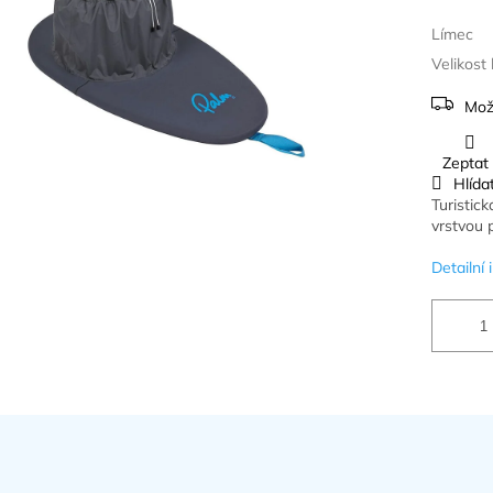
Límec
Velikost
Mož
Zeptat
Hlída
Turistic
vrstvou 
Detailní