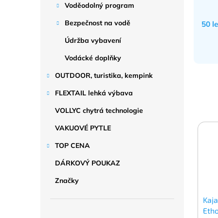
Voděodolný program
Bezpečnost na vodě
50 l
Údržba vybavení
Vodácké doplňky
OUTDOOR, turistika, kempink
FLEXTAIL lehká výbava
VOLLYC chytrá technologie
VAKUOVÉ PYTLE
TOP CENA
DÁRKOVÝ POUKAZ
Značky
Kaj
Eth