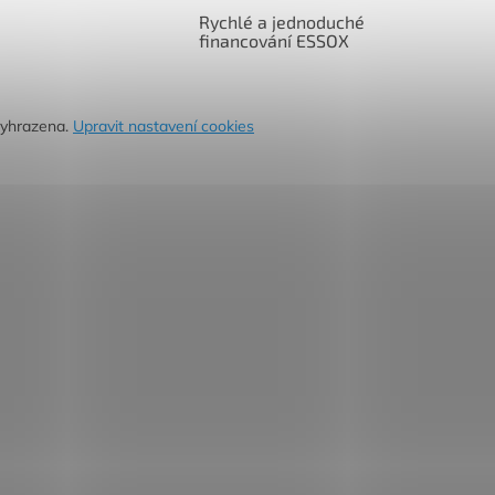
Rychlé a jednoduché
financování ESSOX
vyhrazena.
Upravit nastavení cookies