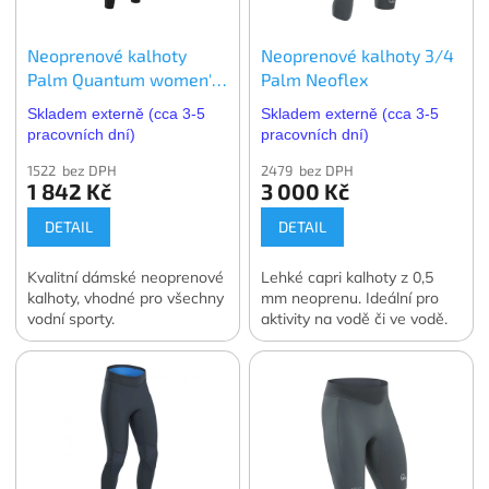
Neoprenové kalhoty
Neoprenové kalhoty 3/4
Palm Quantum women's
Palm Neoflex
- dámské
Skladem externě (cca 3-5
Skladem externě (cca 3-5
pracovních dní)
pracovních dní)
1522 bez DPH
2479 bez DPH
1 842 Kč
3 000 Kč
DETAIL
DETAIL
Kvalitní dámské neoprenové
Lehké capri kalhoty z 0,5
kalhoty, vhodné pro všechny
mm neoprenu. Ideální pro
vodní sporty.
aktivity na vodě či ve vodě.