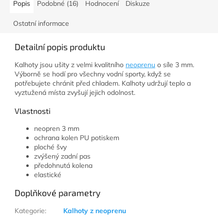
Popis
Podobné (16)
Hodnocení
Diskuze
Ostatní informace
Detailní popis produktu
Kalhoty jsou ušity z velmi kvalitního
neoprenu
o síle 3 mm.
Výborně se hodí pro všechny vodní sporty, když se
potřebujete chránit před chladem. Kalhoty
udržují teplo a
vyztužená místa zvyšují jejich odolnost.
Vlastnosti
neopren 3 mm
ochrana kolen PU potiskem
ploché švy
zvýšený zadní pas
předohnutá kolena
elastické
Doplňkové parametry
Kategorie
:
Kalhoty z neoprenu