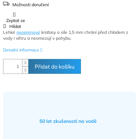
Možnosti doručení
Zeptat se
Hlídat
Lehké
neoprenové
kraťasy o síle 1,5 mm chrání před chladem z
vody i větru a neomezují v pohybu.
Detailní informace
Přidat do košíku
50 let zkušeností na vodě