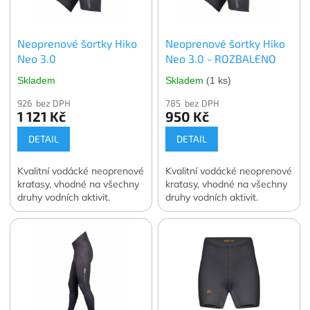
Neoprenové šortky Hiko
Neoprenové šortky Hiko
Neo 3.0
Neo 3.0 - ROZBALENO
Skladem
Skladem
(1 ks)
926 bez DPH
785 bez DPH
1 121 Kč
950 Kč
DETAIL
DETAIL
Kvalitní vodácké neoprenové
Kvalitní vodácké neoprenové
kraťasy, vhodné na všechny
kraťasy, vhodné na všechny
druhy vodních aktivit.
druhy vodních aktivit.