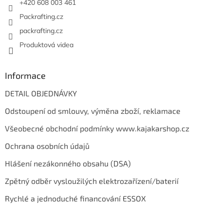
+420 608 003 461
Packrafting.cz
packrafting.cz
Produktová videa
Informace
DETAIL OBJEDNÁVKY
Odstoupení od smlouvy, výměna zboží, reklamace
Všeobecné obchodní podmínky www.kajakarshop.cz
Ochrana osobních údajů
Hlášení nezákonného obsahu (DSA)
Zpětný odběr vysloužilých elektrozařízení/baterií
Rychlé a jednoduché financování ESSOX