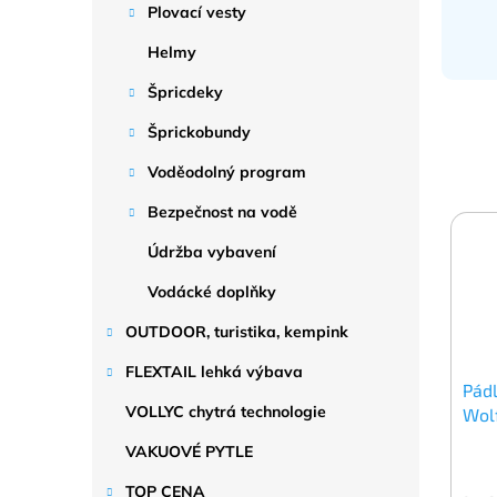
Plovací vesty
Helmy
Špricdeky
Šprickobundy
Voděodolný program
Bezpečnost na vodě
Údržba vybavení
Vodácké doplňky
OUTDOOR, turistika, kempink
FLEXTAIL lehká výbava
Pádl
VOLLYC chytrá technologie
Wol
VAKUOVÉ PYTLE
TOP CENA