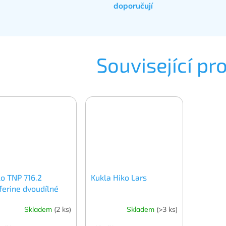
doporučují
Související pr
o TNP 716.2
Kukla Hiko Lars
ferine dvoudílné
Skladem
(2 ks)
Skladem
(>3 ks)