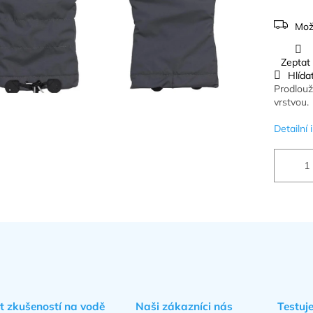
Mož
Zeptat
Hlída
Prodlouž
vrstvou.
Detailní
et zkušeností na vodě
Naši zákazníci nás
Testuj