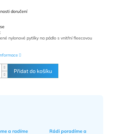
nosti doručení
 se
t
ené nylonové pytlíky na pádlo s vnitřní fleecovou
 informace
Přidat do košíku
eme a radíme
Rádi poradíme a