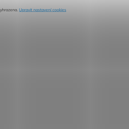
vyhrazena.
Upravit nastavení cookies