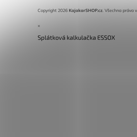
Copyright 2026
KajakarSHOP.cz
. Všechna práva 
×
Splátková kalkulačka ESSOX