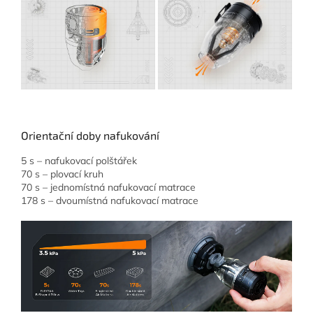
Orientační doby nafukování
5 s – nafukovací polštářek
70 s – plovací kruh
70 s – jednomístná nafukovací matrace
178 s – dvoumístná nafukovací matrace