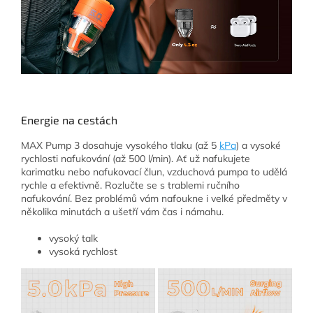
Energie na cestách
MAX Pump 3 dosahuje vysokého tlaku (až 5
kPa
) a vysoké
rychlosti nafukování (až 500 l/min). Ať už nafukujete
karimatku nebo nafukovací člun, vzduchová pumpa to udělá
rychle a efektivně. Rozlučte se s trablemi ručního
nafukování. Bez problémů vám nafoukne i velké předměty v
několika minutách a ušetří vám čas i námahu.
vysoký talk
vysoká rychlost