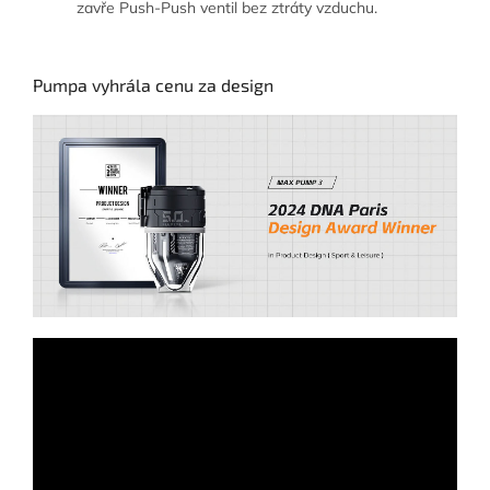
zavře Push-Push ventil bez ztráty vzduchu.
Pumpa vyhrála cenu za design