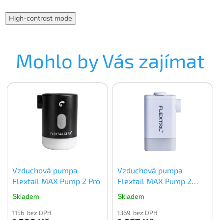
High-contrast mode
Mohlo by Vás zajímat
Vzduchová pumpa
Vzduchová pumpa
Flextail MAX Pump 2 Pro
Flextail MAX Pump 2
Plus
Skladem
Skladem
1156 bez DPH
1369 bez DPH