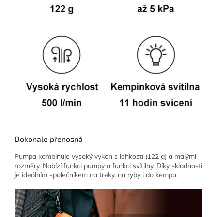
Dokonale přenosná
Pumpa kombinuje vysoký výkon s lehkostí (122 g) a malými
rozměry. Nabízí funkci pumpy a funkci svítilny. Díky skladnosti
je ideálním společníkem na treky, na ryby i do kempu.