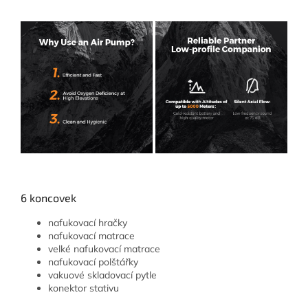
6 koncovek
nafukovací hračky
nafukovací matrace
velké nafukovací matrace
nafukovací polštářky
vakuové skladovací pytle
konektor stativu