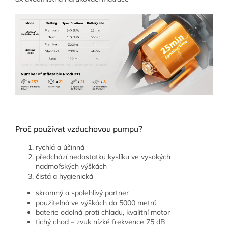
Proč používat vzduchovou pumpu?
rychlá a účinná
předchází nedostatku kyslíku ve vysokých
nadmořských výškách
čistá a hygienická
skromný a spolehlivý partner
použitelná ve výškách do 5000 metrů
baterie odolná proti chladu, kvalitní motor
tichý chod – zvuk nízké frekvence 75 dB