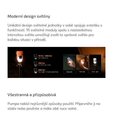
Moderní design svítilny
Unikátní design světelné jednotky v sobě spojuje estetiku s
funkčností. Tři světelné moduly spolu s nastavitelnou
intenzitou světla umožňují zvolit to správné světlo pro
každou situaci v přírodě.
Všestranná a přizpůsobivá
Pumpa nabízí nejrůznější způsoby použití. Připevněte ji na
stativ nebo pověste a máte obě ruce volné.