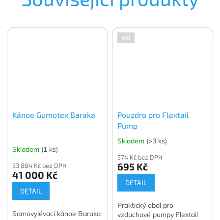
VO
Kánoe Gumotex Baraka
Pouzdro pro Flextail
Pump
Skladem
(>3 ks)
Skladem
(1 ks)
574 Kč bez DPH
695 Kč
33 884 Kč bez DPH
41 000 Kč
DETAIL
DETAIL
Praktický obal pro
Samovylévací kánoe Baraka
vzduchové pumpy Flextail