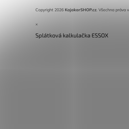
Copyright 2026
KajakarSHOP.cz
. Všechna práva 
×
Splátková kalkulačka ESSOX