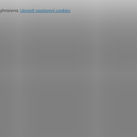
vyhrazena.
Upravit nastavení cookies