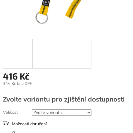
416 Kč
344 Kč bez DPH
Měrná
cena:
Zvolte variantu
Velikost
Možnosti doručení