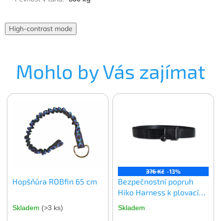
High-contrast mode
Mohlo by Vás zajímat
376 Kč
-13%
Hopšňůra ROBfin 65 cm
Bezpečnostní popruh
Hiko Harness k plovací
veste
Skladem
(>3 ks)
Skladem