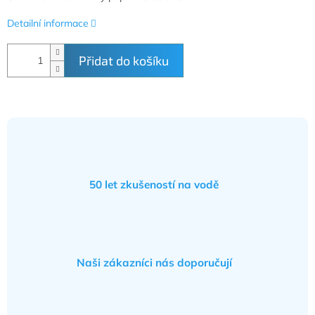
Detailní informace
Přidat do košíku
50 let zkušeností na vodě
Naši zákazníci nás doporučují