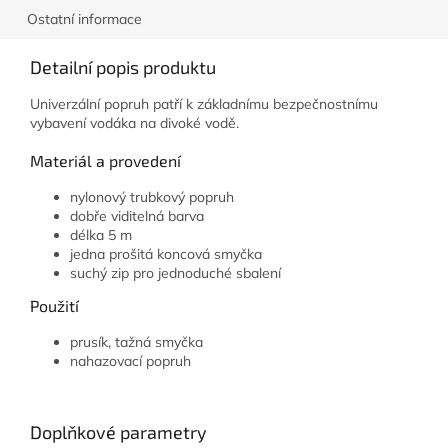
Ostatní informace
Detailní popis produktu
Univerzální popruh patří k základnímu bezpečnostnímu
vybavení vodáka na divoké vodě.
Materiál a provedení
nylonový trubkový popruh
dobře viditelná barva
délka 5 m
jedna prošitá koncová smyčka
suchý zip pro jednoduché sbalení
Použití
prusík, tažná smyčka
nahazovací popruh
Doplňkové parametry