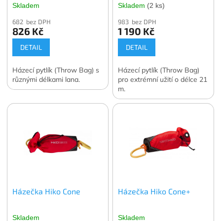
Skladem
Skladem
(2 ks)
682 bez DPH
983 bez DPH
826 Kč
1 190 Kč
DETAIL
DETAIL
Házecí pytlík (Throw Bag) s
Házecí pytlík (Throw Bag)
různými délkami lana.
pro extrémní užití o délce 21
m.
Házečka Hiko Cone
Házečka Hiko Cone+
Skladem
Skladem