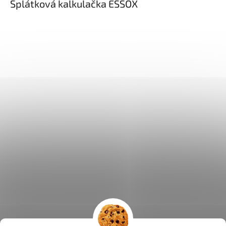
Splátková kalkulačka ESSOX