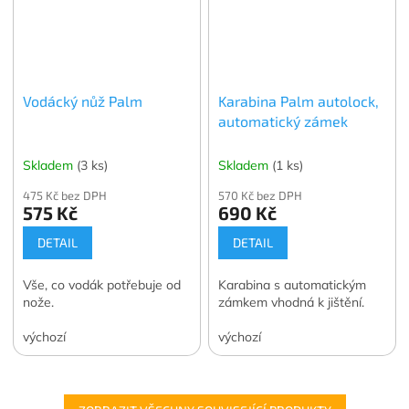
Vodácký nůž Palm
Karabina Palm autolock,
automatický zámek
Skladem
(3 ks)
Skladem
(1 ks)
475 Kč bez DPH
570 Kč bez DPH
575 Kč
690 Kč
DETAIL
DETAIL
Vše, co vodák potřebuje od
Karabina s automatickým
nože.
zámkem vhodná k jištění.
výchozí
výchozí