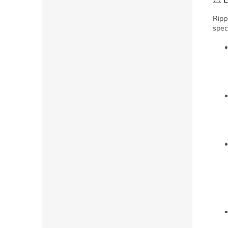
Ripp
speci