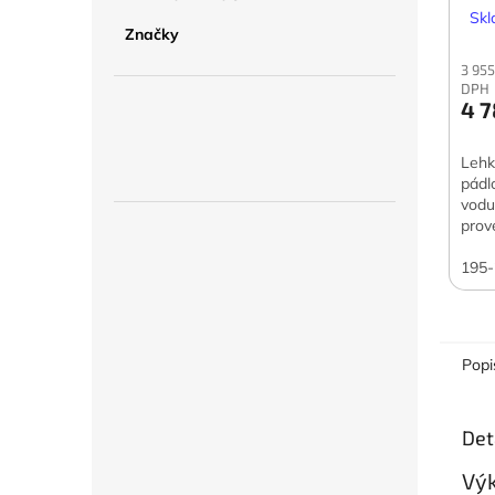
s YP
Skl
Značky
3 955
DPH
4 7
Lehk
pádl
vodu
prov
195
Popi
Det
Výk