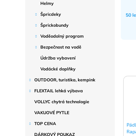
Helmy
Špricdeky
50 l
Šprickobundy
Voděodolný program
Bezpečnost na vodě
Údržba vybavení
Vodácké doplňky
OUTDOOR, turistika, kempink
FLEXTAIL lehká výbava
VOLLYC chytrá technologie
VAKUOVÉ PYTLE
TOP CENA
Pád
Rap
DÁRKOVÝ POUKAZ