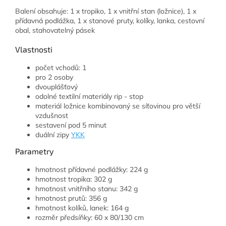
Balení obsahuje: 1 x tropiko, 1 x vnitřní stan (ložnice), 1 x
přídavná podlážka, 1 x stanové pruty, kolíky, lanka, cestovní
obal, stahovatelný pásek
Vlastnosti
počet vchodů: 1
pro 2 osoby
dvouplášťový
odolné textilní materiály rip - stop
materiál ložnice kombinovaný se síťovinou pro větší
vzdušnost
sestavení pod 5 minut
duální zipy
YKK
Parametry
hmotnost přídavné podlážky: 224 g
hmotnost tropika: 302 g
hmotnost vnitřního stanu: 342 g
hmotnost prutů: 356 g
hmotnost kolíků, lanek: 164 g
rozměr předsíňky: 60 x 80/130 cm