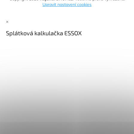
Upravit nastavení cookies
×
Splátková kalkulačka ESSOX