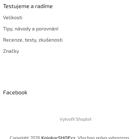
Testujeme a radíme
Velikosti
Tipy, návody a porovnání
Recenze, testy, zkušenosti
Značky
Facebook
Vytvořil Shoptet
Copyright 2026
KajakarSHOP.cz
. Všechna práva vyhrazena.