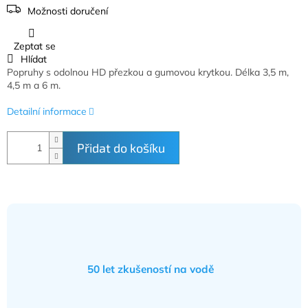
Možnosti doručení
Zeptat se
Hlídat
Popruhy s odolnou HD přezkou a gumovou krytkou. Délka 3,5 m,
4,5 m a 6 m.
Detailní informace
Přidat do košíku
50 let zkušeností na vodě