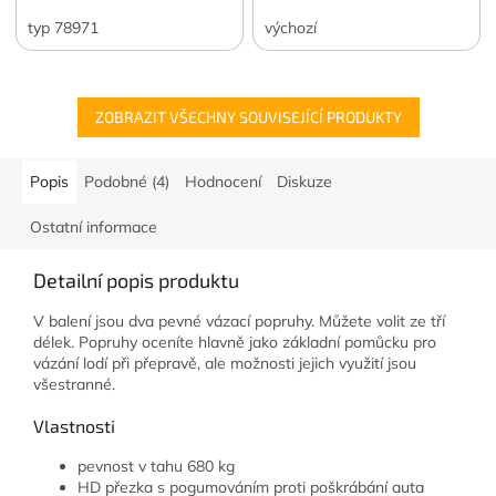
typ 78971
výchozí
ZOBRAZIT VŠECHNY SOUVISEJÍCÍ PRODUKTY
Popis
Podobné (4)
Hodnocení
Diskuze
Ostatní informace
Detailní popis produktu
V balení jsou dva pevné vázací popruhy. Můžete volit ze tří
délek. Popruhy oceníte hlavně jako základní pomůcku pro
vázání lodí při přepravě, ale možnosti jejich využití jsou
všestranné.
Vlastnosti
pevnost v tahu 680 kg
HD přezka s pogumováním proti poškrábání auta