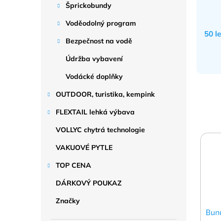
Šprickobundy
Voděodolný program
50 l
Bezpečnost na vodě
Údržba vybavení
Vodácké doplňky
OUTDOOR, turistika, kempink
FLEXTAIL lehká výbava
VOLLYC chytrá technologie
VAKUOVÉ PYTLE
TOP CENA
DÁRKOVÝ POUKAZ
Značky
Bun