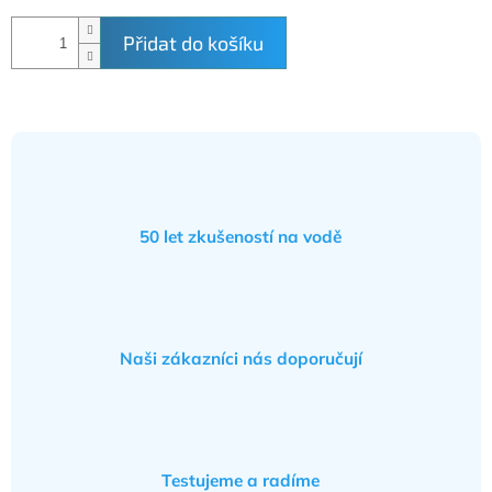
Přidat do košíku
50 let zkušeností na vodě
Naši zákazníci nás doporučují
Testujeme a radíme