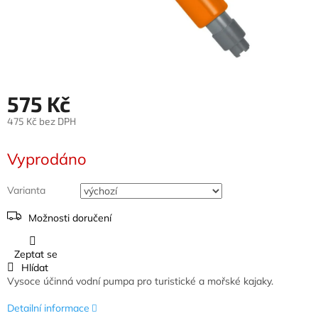
575 Kč
475 Kč bez DPH
Měrná
cena:
Vyprodáno
Varianta
Možnosti doručení
Zeptat se
Hlídat
Vysoce účinná vodní pumpa pro turistické a mořské kajaky.
Detailní informace