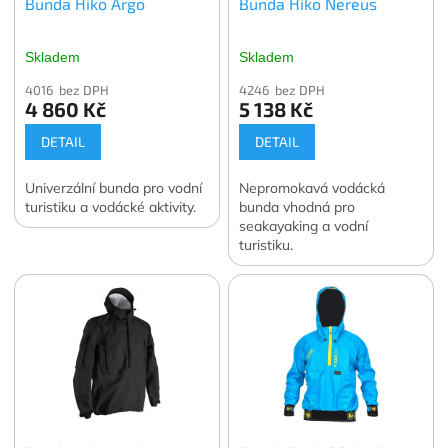
Bunda Hiko Argo
Bunda Hiko Nereus
Skladem
Skladem
4016 bez DPH
4246 bez DPH
4 860 Kč
5 138 Kč
DETAIL
DETAIL
Univerzální bunda pro vodní
Nepromokavá vodácká
turistiku a vodácké aktivity.
bunda vhodná pro
seakayaking a vodní
turistiku.