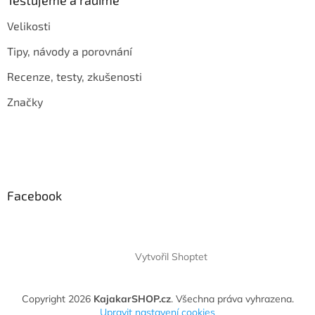
Testujeme a radíme
Velikosti
Tipy, návody a porovnání
Recenze, testy, zkušenosti
Značky
Facebook
Vytvořil Shoptet
Copyright 2026
KajakarSHOP.cz
. Všechna práva vyhrazena.
Upravit nastavení cookies