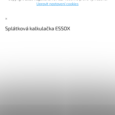
Upravit nastavení cookies
×
Splátková kalkulačka ESSOX