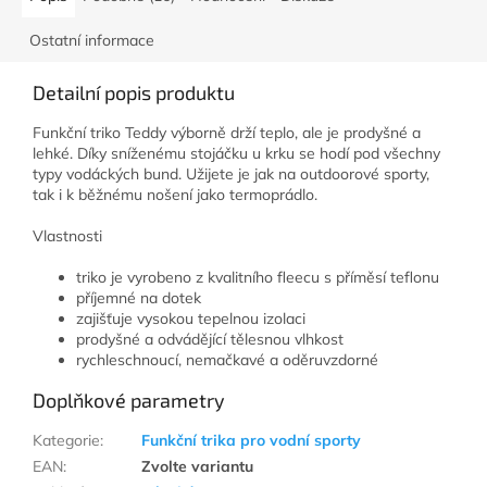
Ostatní informace
Detailní popis produktu
Funkční triko Teddy výborně drží teplo, ale je prodyšné a
lehké. Díky sníženému stojáčku u krku se hodí pod všechny
typy vodáckých bund. Užijete je jak na outdoorové sporty,
tak i k běžnému nošení jako termoprádlo.
Vlastnosti
triko je vyrobeno z kvalitního fleecu s příměsí teflonu
příjemné na dotek
zajišťuje vysokou tepelnou izolaci
prodyšné a odvádějící tělesnou vlhkost
rychleschnoucí, nemačkavé a oděruvzdorné
Doplňkové parametry
Kategorie
:
Funkční trika pro vodní sporty
EAN
:
Zvolte variantu