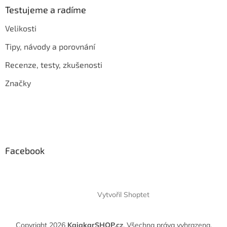
Testujeme a radíme
Velikosti
Tipy, návody a porovnání
Recenze, testy, zkušenosti
Značky
Facebook
Vytvořil Shoptet
Copyright 2026
KajakarSHOP.cz
. Všechna práva vyhrazena.