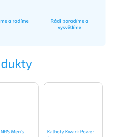
eme a radíme
Rádi poradíme a
vysvětlíme
odukty
 NRS Men's
Kalhoty Kwark Power