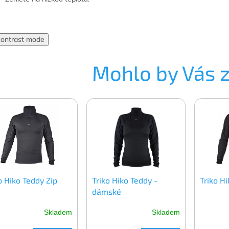
contrast mode
Mohlo by Vás 
o Hiko Teddy Zip
Triko Hiko Teddy -
Triko H
dámské
Skladem
Skladem