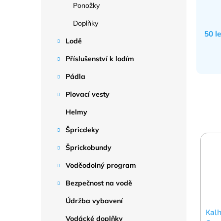
Ponožky
Doplňky
50 l
Lodě
Příslušenství k lodím
Pádla
Plovací vesty
Helmy
Špricdeky
Šprickobundy
Voděodolný program
Bezpečnost na vodě
Údržba vybavení
Kal
Vodácké doplňky