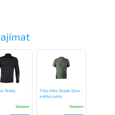
zajímat
iko Teddy
Triko Hiko Shade Dew -
krátký rukáv
Skladem
Skladem