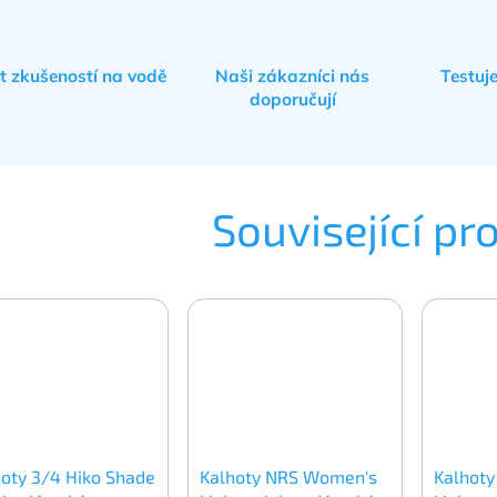
et zkušeností na vodě
Naši zákazníci nás
Testuj
doporučují
Související pr
hoty 3/4 Hiko Shade
Kalhoty NRS Women's
Kalhoty