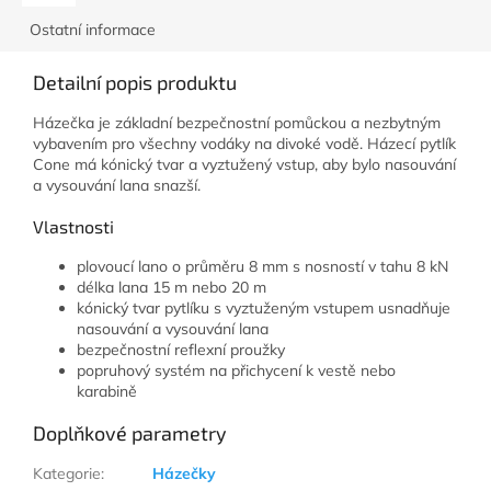
Ostatní informace
Detailní popis produktu
Házečka je základní bezpečnostní pomůckou a nezbytným
vybavením pro všechny vodáky na divoké vodě. Házecí pytlík
Cone má kónický tvar a vyztužený vstup, aby bylo nasouvání
a vysouvání lana snazší.
Vlastnosti
plovoucí lano o průměru 8 mm s nosností v tahu 8 kN
délka lana 15 m nebo 20 m
kónický tvar pytlíku s vyztuženým vstupem usnadňuje
nasouvání a vysouvání lana
bezpečnostní reflexní proužky
popruhový systém na přichycení k vestě nebo
karabině
Doplňkové parametry
Kategorie
:
Házečky