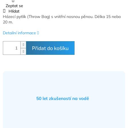
Zeptat se
Hlídat
Házecí pytlík (Throw Bag)
s vnitřní nosnou pěnou. Délka 15 nebo
20 m.
Detailní informace
Přidat do košíku
50 let zkušeností na vodě