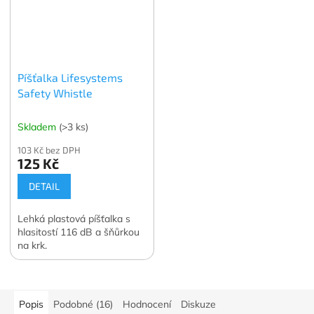
Píšťalka Lifesystems
Safety Whistle
Skladem
(>3 ks)
103 Kč bez DPH
125 Kč
DETAIL
Lehká plastová píšťalka s
hlasitostí 116 dB a šňůrkou
na krk.
Popis
Podobné (16)
Hodnocení
Diskuze