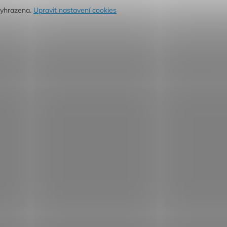
vyhrazena.
Upravit nastavení cookies