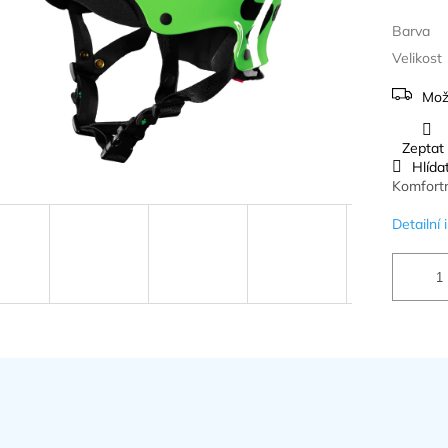
Barva
Velikost
Mož
Zeptat
Hlída
Komfortní
Detailní