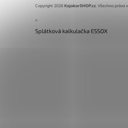
Copyright 2026
KajakarSHOP.cz
. Všechna práva 
×
Splátková kalkulačka ESSOX