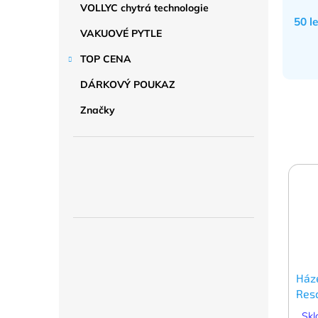
VOLLYC chytrá technologie
50 l
VAKUOVÉ PYTLE
TOP CENA
DÁRKOVÝ POUKAZ
Značky
Ház
Res
Skl