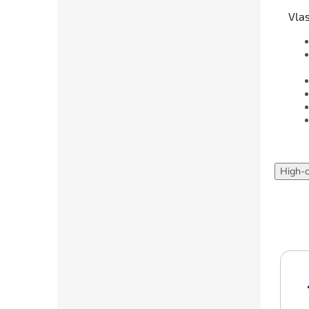
Vlas
High-