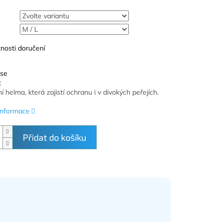
nosti doručení
 se
t
 helma, která zajistí ochranu i v divokých peřejích.
 informace
Přidat do košíku