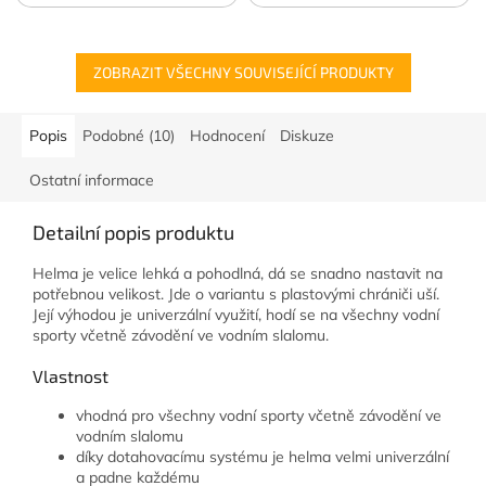
ZOBRAZIT VŠECHNY SOUVISEJÍCÍ PRODUKTY
Popis
Podobné (10)
Hodnocení
Diskuze
Ostatní informace
Detailní popis produktu
Helma je velice lehká a pohodlná, dá se snadno nastavit na
potřebnou velikost. Jde o variantu s plastovými chrániči uší.
Její výhodou je univerzální využití, hodí se na všechny vodní
sporty včetně závodění ve vodním slalomu.
Vlastnost
vhodná pro všechny vodní sporty včetně závodění ve
vodním slalomu
díky dotahovacímu systému je helma velmi univerzální
a padne každému