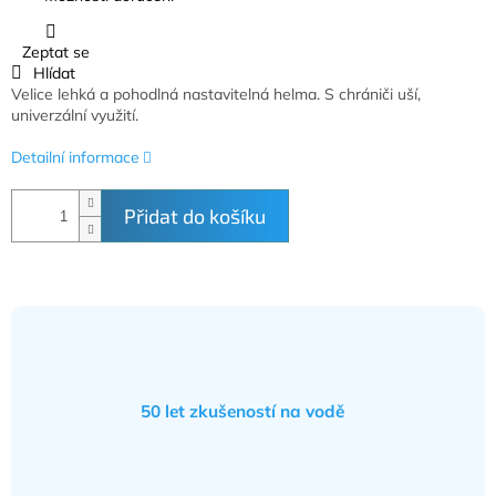
Zeptat se
Hlídat
Velice lehká a pohodlná nastavitelná helma. S chrániči uší,
univerzální využití.
Detailní informace
Přidat do košíku
50 let zkušeností na vodě